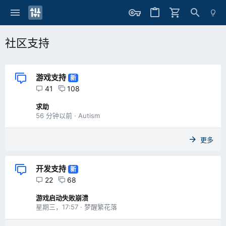
社区支持
游戏支持
新
41
108
求助
56 分钟以前
Autism
更多
开发支持
新
22
68
游戏启动失败崩溃
星期三，17:57
梦醒繁花落