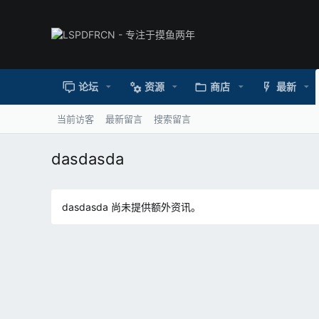
论坛
资源
商店
最新
当前访客
最新留言
搜索留言
dasdasda
dasdasda 尚未提供额外资讯。