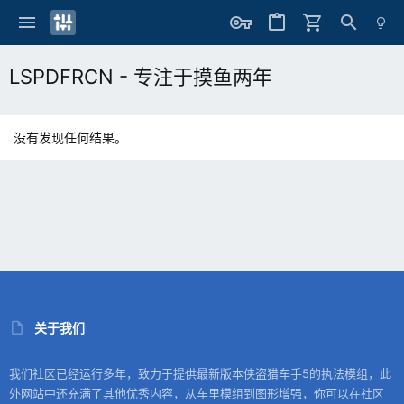
LSPDFRCN - 专注于摸鱼两年
没有发现任何结果。
关于我们
我们社区已经运行多年，致力于提供最新版本侠盗猎车手5的执法模组，此
外网站中还充满了其他优秀内容，从车里模组到图形增强，你可以在社区