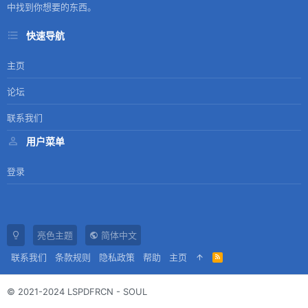
中找到你想要的东西。
快速导航
主页
论坛
联系我们
用户菜单
登录
亮色主题
简体中文
联系我们
条款规则
隐私政策
帮助
主页
R
S
S
© 2021-2024 LSPDFRCN - SOUL