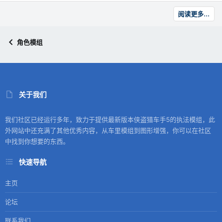
阅读更多...
角色模组
关于我们
我们社区已经运行多年，致力于提供最新版本侠盗猎车手5的执法模组，此
外网站中还充满了其他优秀内容，从车里模组到图形增强，你可以在社区
中找到你想要的东西。
快速导航
主页
论坛
联系我们