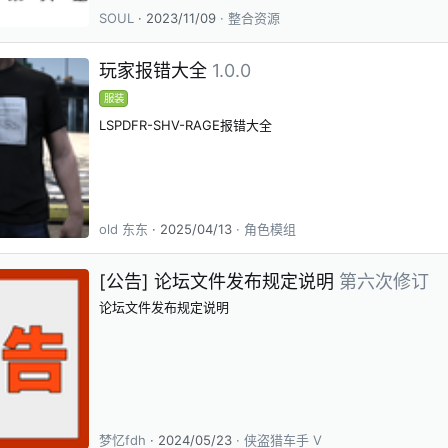
SOUL
2023/11/09
整合资源
玩家报错大全
1.0.0
服装
LSPDFR-SHV-RAGE报错大全
old 东东
2025/04/13
角色模组
[公告] 论坛文件发布规定说明
第六次修订
论坛文件发布规定说明
梦忆fdh
2024/05/23
侠盗猎车手 V