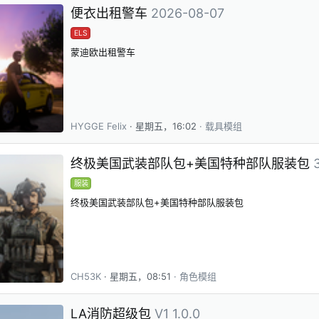
便衣出租警车
2026-08-07
ELS
蒙迪欧出租警车
HYGGE Felix
星期五，16:02
载具模组
终极美国武装部队包+美国特种部队服装包
服装
终极美国武装部队包+美国特种部队服装包
CH53K
星期五，08:51
角色模组
LA消防超级包
V1 1.0.0