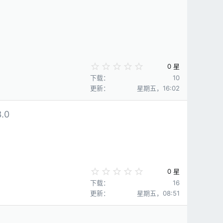
0
0 星
.
下载
10
0
更新
星期五，16:02
0
星
3.0
0
0 星
.
下载
16
0
更新
星期五，08:51
0
星