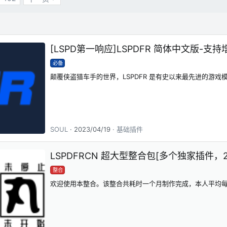
[LSPD第一响应]LSPDFR 简体中文版-支
必备
颠覆侠盗猎车手的世界，LSPDFR 是有史以来最先进的游戏
SOUL
2023/04/19
基础插件
LSPDFRCN 超大型整合包[多个独家插件，2
整合