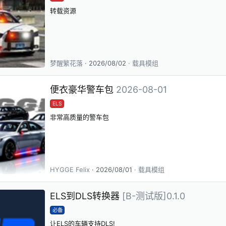
转载资源
梦醒繁花落
2026/08/02
载具模组
便衣豪华警车包
2026-08-01
ELS
非常高质量的警车包
HYGGE Felix
2026/08/01
载具模组
ELS到DLS转换器
[B-测试版]0.1.0
必备
让ELS的车辆支持DLS!