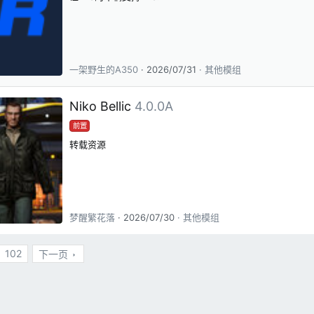
一架野生的A350
2026/07/31
其他模组
Niko Bellic
4.0.0A
前置
转载资源
梦醒繁花落
2026/07/30
其他模组
102
下一页