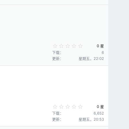
0
星
0
0 星
.
下载
6
0
更新
星期五，22:02
0
星
0
0 星
.
下载
6,652
0
更新
星期五，20:53
0
星