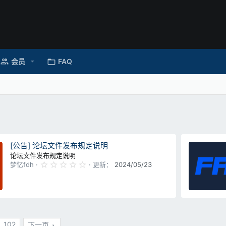
会员
FAQ
[公告] 论坛文件发布规定说明
论坛文件发布规定说明
0
梦忆fdh
更新：
2024/05/23
.
0
0
星
102
下一页