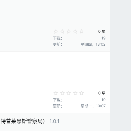
0
0 星
.
下载
19
0
更新
星期四，13:02
0
星
0
0 星
.
下载
19
0
更新
星期一，10:07
0
星
怀特普莱恩斯警察局）
1.0.1