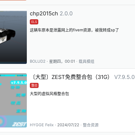
chp2015ch
2.0.0
ELS
这辆车原本是泄露网上的fivem资源，被我转成sp了
BOLUD2
星期四，00:01
载具模组
〔大型〕ZEST免费整合包（31G）
V7.9.5.0
整合
大型的虚拟风格整合包
HYGGE Felix
2024/07/22
整合资源