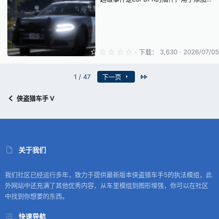
0
下载
3,630
2026/07/05
.
0
0
最近
1 / 47
下一页
星
侠盗猎车手 V
关于我们
我们社区已经运行多年，致力于提供最新版本侠盗猎车手5的执法模组，此
外网站中还充满了其他优秀内容，从车里模组到图形增强，你可以在社区
中找到你想要的东西。
快速导航