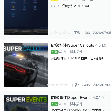
LSPDFR的现代 MDT / CAD
0
下载
103
2026/07/05
.
0
0
[超级标注]Super Callouts
4.0.1.0
星
SOUL
脚本插件
任务
超级标注是 LSPDFR 插件，目前已经添加 33 个全新调度任务！
0
下载
7,405
2026/07/05
.
0
0
[超级事件]Super Events
4.0.1.0
星
SOUL
脚本插件
任务
超级事件是LSPDFR的插件，用于添加更多的环境事件。