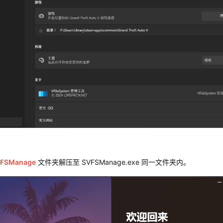
FSManage
文件夹解压至 SVFSManage.exe 同一文件夹内。​