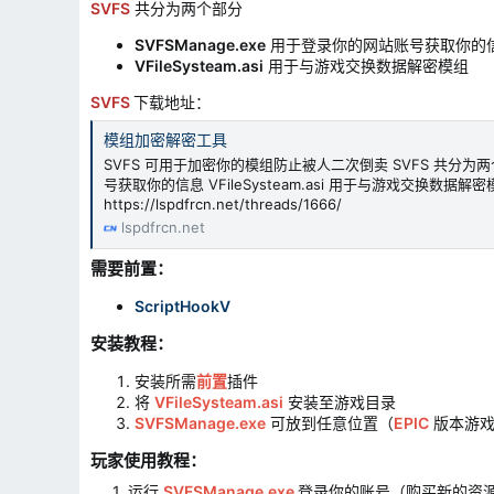
SVFS
共分为两个部分
SVFSManage.exe
用于登录你的网站账号获取你的
VFileSysteam.asi
用于与游戏交换数据解密模组
SVFS
下载地址：
模组加密解密工具
SVFS 可用于加密你的模组防止被人二次倒卖 SVFS 共分为两个
号获取你的信息 VFileSysteam.asi 用于与游戏交换数据解
https://lspdfrcn.net/threads/1666/
lspdfrcn.net
需要前置：
ScriptHookV
安装教程：
安装所需
前置
插件
将
VFileSysteam.asi
安装至游戏目录
SVFSManage.exe
可放到任意位置（
EPIC
版本游戏
玩家使用教程：​
1. 运行
SVFSManage.exe
登录你的账号（购买新的资