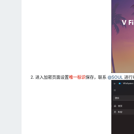
2. 进入加密页面设置
唯一标识
保存，联系
@SOUL
进行审