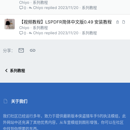
Chiyo
系列教程
Chiyo
2023/11/20
系列教程
0
锁
文
【视频教程】LSPDFR简体中文版0.49 安装教程
定
章
Chiyo
系列教程
Chiyo
2023/11/20
系列教程
0
邮件
链接
分享：
系列教程
关于我们
我们社区已经运行多年，致力于提供最新版本侠盗猎车手5的执法模组，此
外网站中还充满了其他优秀内容，从车里模组到图形增强，你可以在社区
中找到你想要的东西。