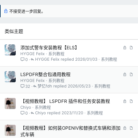
不接受进一步回复。
类似主题
锁
文
添加式警车安装教程【ELS】
定
章
HYGGE Felix
系列教程
HYGGE Felix
2026/01/03
系列教程
0
锁
文
LSPDFR整合包通用教程
定
章
HYGGE Felix
系列教程
梦忆fdh
2026/05/23
系列教程
32
锁
文
【视频教程】 LSPDFR 插件和任务安装教程
定
章
Chiyo
系列教程
Chiyo
2023/11/20
系列教程
0
锁
文
【视频教程】如何装OPENIV和替换式车辆和添加
定
章
式车辆