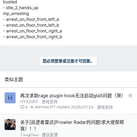
busted
- idle_2_hands_up​
mp_arresting
- arrest_on_floor_front_left_a
- arrest_on_floor_front_left_b
- arrest_on_floor_front_right_a
- arrest_on_floor_front_right_b
您必须登录或注册才可回复。
类似主题
问
再次求助rage plugin hook无法启动gta5问题（哭）
H
题
HYX2007
游戏支持
wentao311
2026/07/24
游戏支持
4
关于[巡逻者雷达]Prowler Radar的问题!求大佬帮帮
我！！！
𝓣𝓪𝓷𝓰𝓓𝓪𝔁𝓲
建议反馈