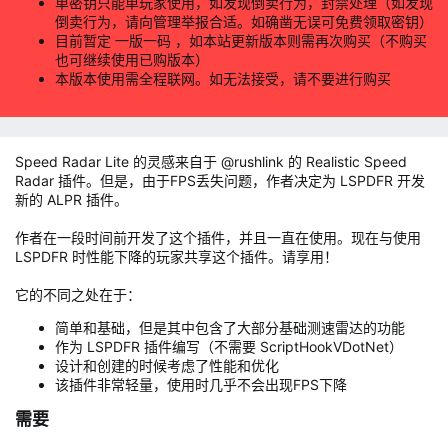
单密钥只能单玩家使用，如发现倒卖行为，封禁处理（如发现
倒卖行为，请向管理举报合适。如确凿无误可免费领取密钥）
目前暂定 一版一码 ，如本站更新版本则需再次购买（不购买
也可继续使用已购版本）
本版本使用需全程联网。如无法接受，请不要进行购买
Speed Radar Lite 的灵感来自于 @rushlink 的 Realistic Speed
Radar 插件。但是，由于FPS丢失问题，作者决定为 LSPDFR 开发
新的 ALPR 插件。
作者在一段时间前开发了这个插件，并且一直在使用。现在与使用
LSPDFR 时性能下降的玩家共享这个插件。请享用！
它的不同之处在于：
简单和基础，但是其中包含了大部分基础测速雷达的功能
作为 LSPDFR 插件编写（不需要 ScriptHookVDotNet）
设计和创建的时候考虑了性能和优化
该插件非常轻量，使用时几乎不会出现FPS下降
需要​