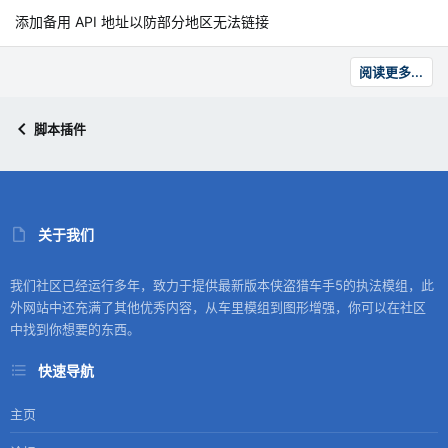
添加备用 API 地址以防部分地区无法链接
阅读更多...
脚本插件
关于我们
我们社区已经运行多年，致力于提供最新版本侠盗猎车手5的执法模组，此
外网站中还充满了其他优秀内容，从车里模组到图形增强，你可以在社区
中找到你想要的东西。
快速导航
主页