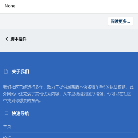
None
阅读更多...
脚本插件
关于我们
我们社区已经运行多年，致力于提供最新版本侠盗猎车手5的执法模组，此
外网站中还充满了其他优秀内容，从车里模组到图形增强，你可以在社区
中找到你想要的东西。
快速导航
主页