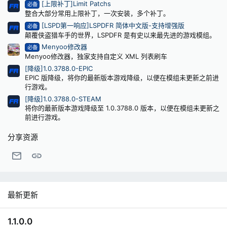
[上限补丁]Limit Patchs
必备
整合大部分常用上限补丁，一次安装，多个补丁。
[LSPD第一响应]LSPDFR 简体中文版-支持增强版
必备
颠覆侠盗猎车手的世界，LSPDFR 是有史以来最先进的游戏模组。
Menyoo修改器
必备
Menyoo修改器，独家支持自定义 XML 列表刷车
[降级]1.0.3788.0-EPIC
EPIC 版降级，将你的最新版本游戏降级，以便在模组未更新之前进
行游戏。
[降级]1.0.3788.0-STEAM
将你的最新版本游戏降级至 1.0.3788.0 版本，以便在模组未更新之
前进行游戏。
分享资源
邮件
链接
最新更新
1.1.0.0