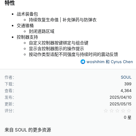
特性​
战术装备包
持续恢复生命值 | 补充弹药与防弹衣
交通锥桶
封闭道路区域
控制器支持
自定义控制器按键绑定与组合键
显示含控制器图示的操作提示
按动作类型适配不同强度与持续时间的震动反馈
反
woshihim
和
Cyrus Chen
馈
：
作者
SOUL
下载
399
查看
4,364
发布
2025/04/10
更新
2025/05/15
0
评分
0 星
来自 SOUL 的更多资源